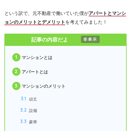
という訳で、元不動産で働いていた僕が
アパートとマンシ
ョンのメリットとデメリット
を考えてみました！
記事の内容だよ
[
非表示
]
1
マンションとは
2
アパートとは
3
マンションのメリット
3.1
頑丈
3.2
設備
3.3
豪華