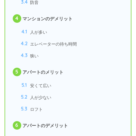
3.4
防音
4
マンションのデメリット
4.1
人が多い
4.2
エレベーターの待ち時間
4.3
狭い
5
アパートのメリット
5.1
安くて広い
5.2
人が少ない
5.3
ロフト
6
アパートのデメリット