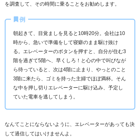
を調査して、その時間に乗ることをお勧めします。
例
朝起きて、目覚ましを見ると10時20分。会社は10
時から、急いで準備をして寝癖のまま駆け抜け
る。エレベーターのボタンを押すと、自分が住む3
階を過ぎて5階へ、早くしろ！と心の中で叫びなが
ら待っていると、次は4階に止まり、やっとのこと
3階に来たら、ゴミを持った主婦でほぼ満杯。そん
な中を押し切りエレベーターに駆け込み、予定し
ていた電車を逃してしまう。
なんてことにならないように、エレベーターがあっても決
して過信してはいけませんよ。